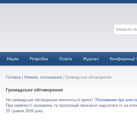
Наука
Розробки
Освіта
Журнал
Конференції
Головна
|
Новини, оголошення
|
Громадське обговорення
Громадське обговорення
На громадське обговорення виноситься проєкт ”
Положення про атеста
При наявності зауважень та пропозицій прохання надсилати їх на ел
25 травня 2026 року.